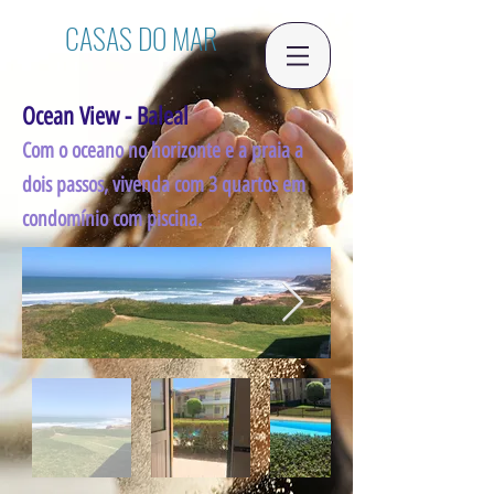
CASAS DO MAR
Ocean View - Baleal
Com o oceano no horizonte e a praia a
dois passos, vivenda com 3 quartos em
condomínio com piscina.